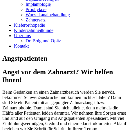
Implantologie
Prophylaxe
Wurzelkanalbehandlung
Zahnersatz
Kieferorthopädie
Kinderzahnheilkunde
Über uns
Dr. Bolg und Opitz
Kontakt
Angstpatienten
Angst vor dem Zahnarzt? Wir helfen
Ihnen!
Beim Gedanken an einen Zahnarztbesuch werden Sie nervös,
bekommen Schweißausbrüche und können nicht schlafen? Dann
sind Sie ein Patient mit ausgeprägter Zahnarztangst bzw.
Zahnarztphobie. Damit sind Sie nicht alleine, denn mehr als die
Hälfte aller Patienten leiden darunter. Wir nehmen Ihre Sorgen ernst
und sind auf den Umgang mit Angstpatienten spezialisiert. Mit viel
Einfühlungsvermögen, Geduld und einem klar strukturierten Ablauf
begleiten wir Sie Schritt für Schritt, in Ihrem Tempo.